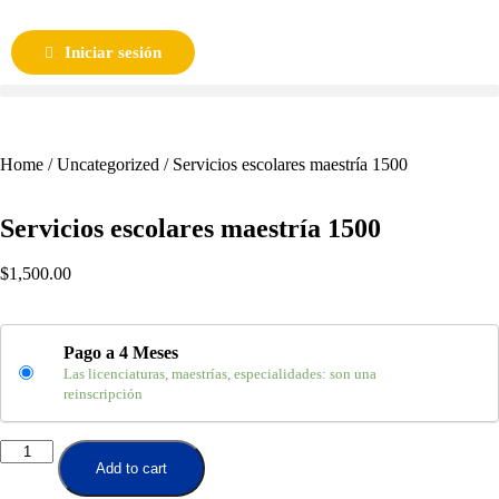
Iniciar sesión
Home
/
Uncategorized
/ Servicios escolares maestría 1500
Servicios escolares maestría 1500
$
1,500.00
Pago a 4 Meses
Las licenciaturas, maestrías, especialidades: son una
reinscripción
Add to cart