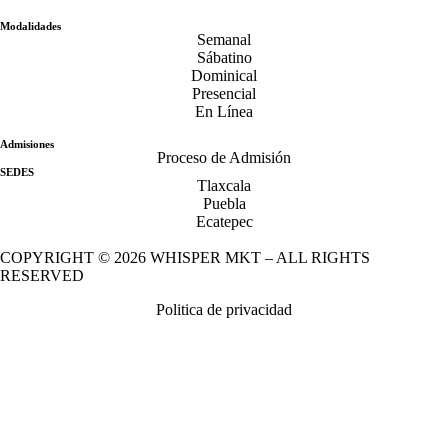
Modalidades
Semanal
Sábatino
Dominical
Presencial
En Línea
Admisiones
Proceso de Admisión
SEDES
Tlaxcala
Puebla
Ecatepec
COPYRIGHT © 2026
WHISPER MKT
– ALL RIGHTS
RESERVED
Politica de privacidad