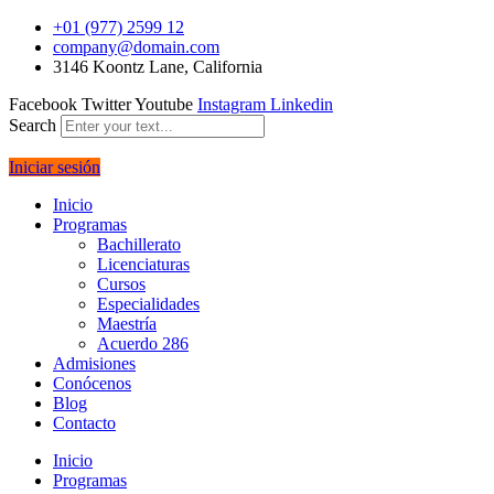
+01 (977) 2599 12
company@domain.com
3146 Koontz Lane, California
Facebook
Twitter
Youtube
Instagram
Linkedin
Search
Iniciar sesión
Inicio
Programas
Bachillerato
Licenciaturas
Cursos
Especialidades
Maestría
Acuerdo 286
Admisiones
Conócenos
Blog
Contacto
Inicio
Programas