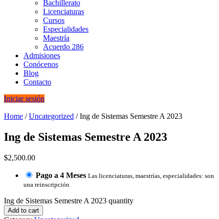
Bachillerato
Licenciaturas
Cursos
Especialidades
Maestría
Acuerdo 286
Admisiones
Conócenos
Blog
Contacto
Iniciar sesión
Home
/
Uncategorized
/ Ing de Sistemas Semestre A 2023
Ing de Sistemas Semestre A 2023
$
2,500.00
Pago a 4 Meses
Las licenciaturas, maestrías, especialidades: son
una reinscripción
Ing de Sistemas Semestre A 2023 quantity
Add to cart