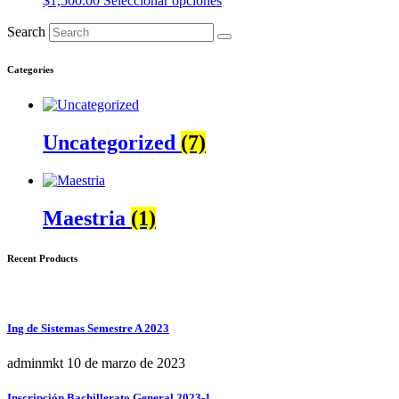
$
1,500.00
Seleccionar opciones
Search
Categories
Uncategorized
(7)
Maestria
(1)
Recent Products
Ing de Sistemas Semestre A 2023
adminmkt
10 de marzo de 2023
Inscripción Bachillerato General 2023-1