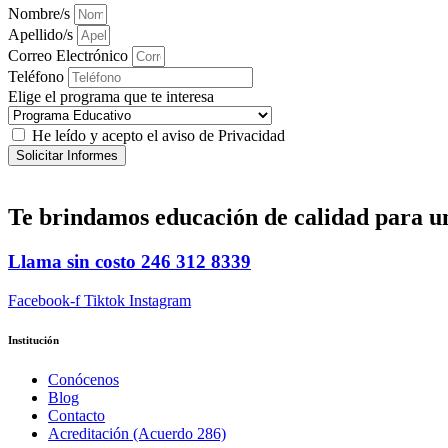
Nombre/s
Apellido/s
Correo Electrónico
Teléfono
Elige el programa que te interesa
He leído y acepto el aviso de Privacidad
Solicitar Informes
Te brindamos
educación de calidad
para u
Llama sin costo
246 312 8339
Facebook-f
Tiktok
Instagram
Institución
Conócenos
Blog
Contacto
Acreditación (Acuerdo 286)