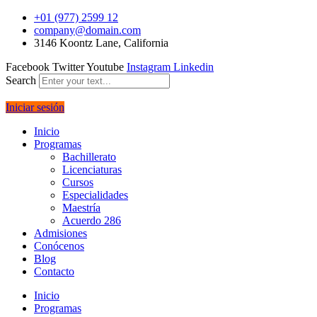
+01 (977) 2599 12
company@domain.com
3146 Koontz Lane, California
Facebook
Twitter
Youtube
Instagram
Linkedin
Search
Iniciar sesión
Inicio
Programas
Bachillerato
Licenciaturas
Cursos
Especialidades
Maestría
Acuerdo 286
Admisiones
Conócenos
Blog
Contacto
Inicio
Programas