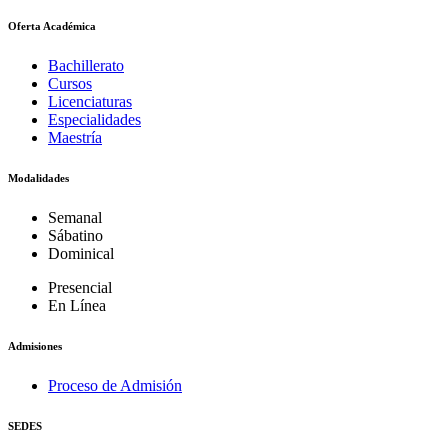
Oferta Académica
Bachillerato
Cursos
Licenciaturas
Especialidades
Maestría
Modalidades
Semanal
Sábatino
Dominical
Presencial
En Línea
Admisiones
Proceso de Admisión
SEDES