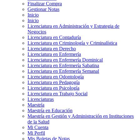
Finalizar Compra
Gestionar Notas
Inicio
Inicio
Licenciatura en Administración y Estrategia de
Negocios
Licenciatura en Contaduría
Licenciatura en Criminología y Criminalística
Licenciatura en Derecho
Licenciatura en Enfermería
Licenciatura en Enfermería Dominical
Licenciatura en Enfermería Sabatina
Licenciatura en Enfermería Semanal
Licenciatura en Odontología
Licenciatura en Pedagogía
Licenciatura en Psicología
Licenciatura en Trabajo Social
Licenciaturas
Maestría
Maestría en Educación
Maestría en Gestión y Administración en Instituciones
de la Salud
Mi Cuenta
Mi Perfil
Mis Boletas de Notas