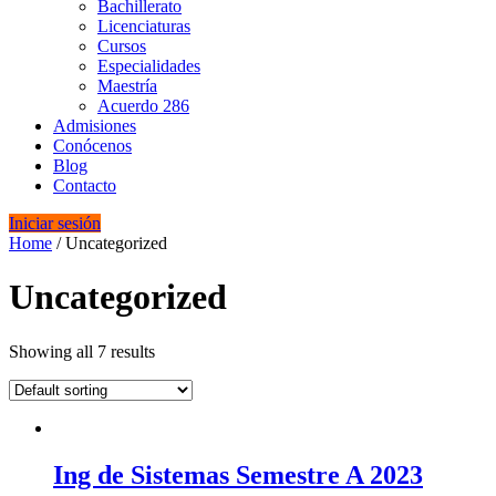
Bachillerato
Licenciaturas
Cursos
Especialidades
Maestría
Acuerdo 286
Admisiones
Conócenos
Blog
Contacto
Iniciar sesión
Home
/ Uncategorized
Uncategorized
Showing all 7 results
Ing de Sistemas Semestre A 2023