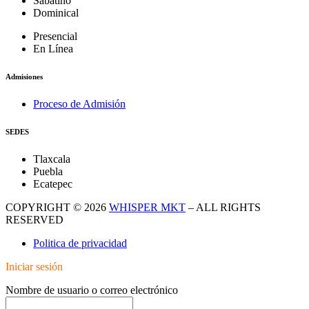
Sábatino
Dominical
Presencial
En Línea
Admisiones
Proceso de Admisión
SEDES
Tlaxcala
Puebla
Ecatepec
COPYRIGHT © 2026
WHISPER MKT
– ALL RIGHTS
RESERVED
Politica de privacidad
Iniciar sesión
Nombre de usuario o correo electrónico