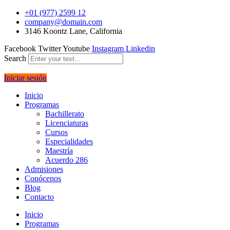
+01 (977) 2599 12
company@domain.com
3146 Koontz Lane, California
Facebook
Twitter
Youtube
Instagram
Linkedin
Search
Iniciar sesión
Inicio
Programas
Bachillerato
Licenciaturas
Cursos
Especialidades
Maestría
Acuerdo 286
Admisiones
Conócenos
Blog
Contacto
Inicio
Programas