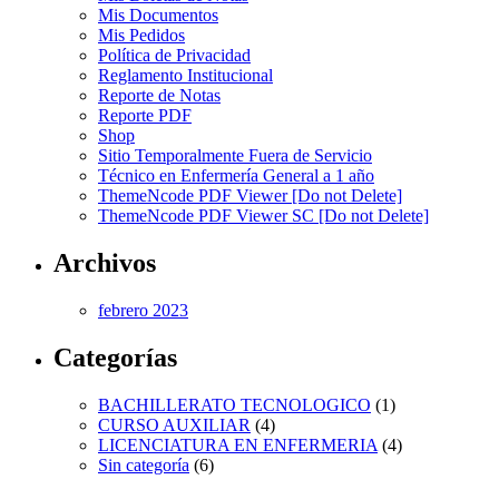
Mis Documentos
Mis Pedidos
Política de Privacidad
Reglamento Institucional
Reporte de Notas
Reporte PDF
Shop
Sitio Temporalmente Fuera de Servicio
Técnico en Enfermería General a 1 año
ThemeNcode PDF Viewer [Do not Delete]
ThemeNcode PDF Viewer SC [Do not Delete]
Archivos
febrero 2023
Categorías
BACHILLERATO TECNOLOGICO
(1)
CURSO AUXILIAR
(4)
LICENCIATURA EN ENFERMERIA
(4)
Sin categoría
(6)