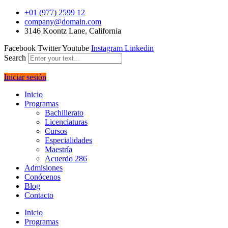
+01 (977) 2599 12
company@domain.com
3146 Koontz Lane, California
Facebook
Twitter
Youtube
Instagram
Linkedin
Search
Iniciar sesión
Inicio
Programas
Bachillerato
Licenciaturas
Cursos
Especialidades
Maestría
Acuerdo 286
Admisiones
Conócenos
Blog
Contacto
Inicio
Programas