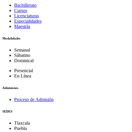
Bachillerato
Cursos
Licenciaturas
Especialidades
Maestría
Modalidades
Semanal
Sábatino
Dominical
Presencial
En Línea
Admisiones
Proceso de Admisión
SEDES
Tlaxcala
Puebla