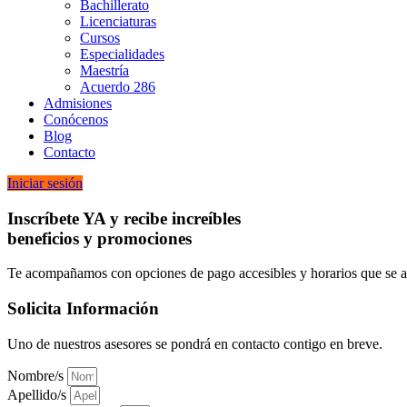
Bachillerato
Licenciaturas
Cursos
Especialidades
Maestría
Acuerdo 286
Admisiones
Conócenos
Blog
Contacto
Iniciar sesión
Inscríbete YA y recibe increíbles
beneficios y promociones
Te acompañamos con opciones de pago accesibles y horarios que se ad
Solicita Información
Uno de nuestros asesores se pondrá en contacto contigo en breve.
Nombre/s
Apellido/s