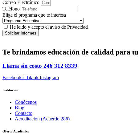
Correo Electrónico
Teléfono
Elige el programa que te interesa
He leído y acepto el aviso de Privacidad
Solicitar Informes
Te brindamos
educación de calidad
para u
Llama sin costo
246 312 8339
Facebook-f
Tiktok
Instagram
Institución
Conócenos
Blog
Contacto
Acreditación (Acuerdo 286)
Oferta Académica