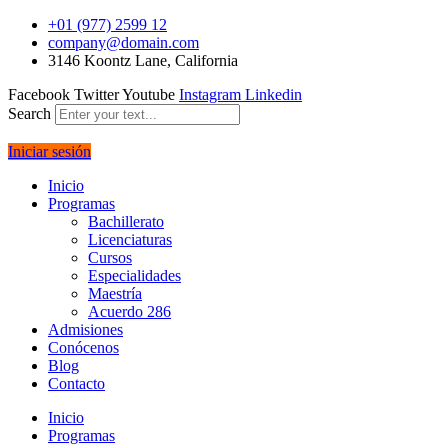
+01 (977) 2599 12
company@domain.com
3146 Koontz Lane, California
Facebook
Twitter
Youtube
Instagram
Linkedin
Search
Iniciar sesión
Inicio
Programas
Bachillerato
Licenciaturas
Cursos
Especialidades
Maestría
Acuerdo 286
Admisiones
Conócenos
Blog
Contacto
Inicio
Programas