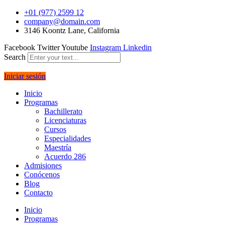
+01 (977) 2599 12
company@domain.com
3146 Koontz Lane, California
Facebook
Twitter
Youtube
Instagram
Linkedin
Search
Iniciar sesión
Inicio
Programas
Bachillerato
Licenciaturas
Cursos
Especialidades
Maestría
Acuerdo 286
Admisiones
Conócenos
Blog
Contacto
Inicio
Programas