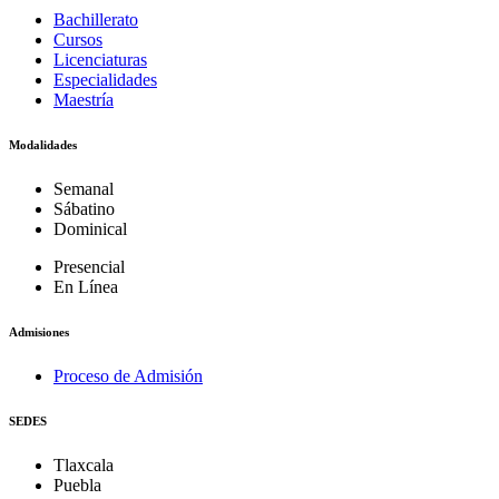
Bachillerato
Cursos
Licenciaturas
Especialidades
Maestría
Modalidades
Semanal
Sábatino
Dominical
Presencial
En Línea
Admisiones
Proceso de Admisión
SEDES
Tlaxcala
Puebla