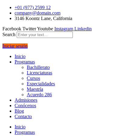
+01 (977) 2599 12
company@domain.com
3146 Koontz Lane, California
Facebook
Twitter
Youtube
Instagram
Linkedin
Search
Iniciar sesión
Inicio
Programas
Bachillerato
Licenciaturas
Cursos
Especialidades
Maestría
Acuerdo 286
Admisiones
Conócenos
Blog
Contacto
Inicio
Programas