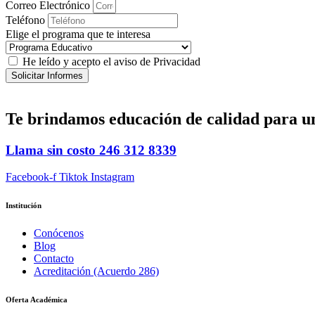
Correo Electrónico
Teléfono
Elige el programa que te interesa
He leído y acepto el aviso de Privacidad
Solicitar Informes
Te brindamos
educación de calidad
para u
Llama sin costo
246 312 8339
Facebook-f
Tiktok
Instagram
Institución
Conócenos
Blog
Contacto
Acreditación (Acuerdo 286)
Oferta Académica