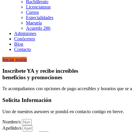
Bachillerato
Licenciaturas
Cursos
Especialidades
Maestría
Acuerdo 286
Admisiones
Conócenos
Blog
Contacto
Iniciar sesión
Inscríbete YA y recibe increíbles
beneficios y promociones
Te acompañamos con opciones de pago accesibles y horarios que se ad
Solicita Información
Uno de nuestros asesores se pondrá en contacto contigo en breve.
Nombre/s
Apellido/s