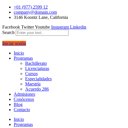
+01 (977) 2599 12
company@domain.com
3146 Koontz Lane, California
Facebook
Twitter
Youtube
Instagram
Linkedin
Search
Iniciar sesión
Inicio
Programas
Bachillerato
Licenciaturas
Cursos
Especialidades
Maestría
Acuerdo 286
Admisiones
Conócenos
Blog
Contacto
Inicio
Programas