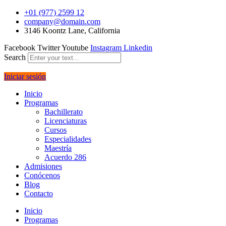
+01 (977) 2599 12
company@domain.com
3146 Koontz Lane, California
Facebook
Twitter
Youtube
Instagram
Linkedin
Search
Iniciar sesión
Inicio
Programas
Bachillerato
Licenciaturas
Cursos
Especialidades
Maestría
Acuerdo 286
Admisiones
Conócenos
Blog
Contacto
Inicio
Programas