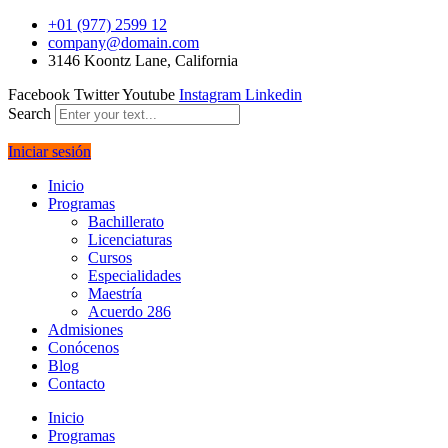
+01 (977) 2599 12
company@domain.com
3146 Koontz Lane, California
Facebook
Twitter
Youtube
Instagram
Linkedin
Search
Iniciar sesión
Inicio
Programas
Bachillerato
Licenciaturas
Cursos
Especialidades
Maestría
Acuerdo 286
Admisiones
Conócenos
Blog
Contacto
Inicio
Programas