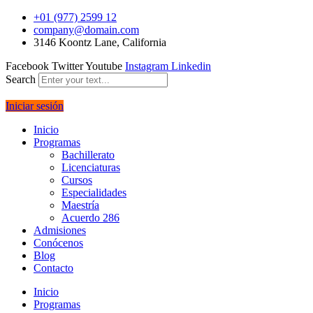
+01 (977) 2599 12
company@domain.com
3146 Koontz Lane, California
Facebook
Twitter
Youtube
Instagram
Linkedin
Search
Iniciar sesión
Inicio
Programas
Bachillerato
Licenciaturas
Cursos
Especialidades
Maestría
Acuerdo 286
Admisiones
Conócenos
Blog
Contacto
Inicio
Programas