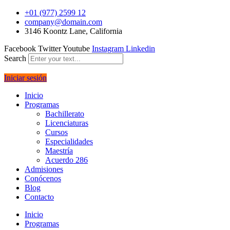
+01 (977) 2599 12
company@domain.com
3146 Koontz Lane, California
Facebook
Twitter
Youtube
Instagram
Linkedin
Search
Iniciar sesión
Inicio
Programas
Bachillerato
Licenciaturas
Cursos
Especialidades
Maestría
Acuerdo 286
Admisiones
Conócenos
Blog
Contacto
Inicio
Programas