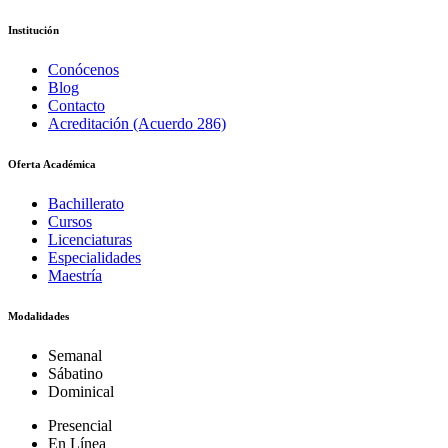
Institución
Conócenos
Blog
Contacto
Acreditación (Acuerdo 286)
Oferta Académica
Bachillerato
Cursos
Licenciaturas
Especialidades
Maestría
Modalidades
Semanal
Sábatino
Dominical
Presencial
En Línea