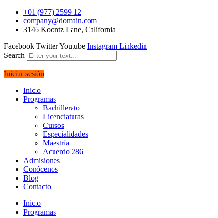
+01 (977) 2599 12
company@domain.com
3146 Koontz Lane, California
Facebook
Twitter
Youtube
Instagram
Linkedin
Search
Iniciar sesión
Inicio
Programas
Bachillerato
Licenciaturas
Cursos
Especialidades
Maestría
Acuerdo 286
Admisiones
Conócenos
Blog
Contacto
Inicio
Programas