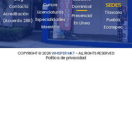
SEDES
Cursos
Contacto
Dominical
Licenciaturas
Tlaxcala
Acreditación
Presencial
Especialidades
Puebla
(Acuerdo 286)
En Línea
Maestría
Ecatepec
COPYRIGHT © 2026
WHISPER MKT
– ALL RIGHTS RESERVED
Politica de privacidad