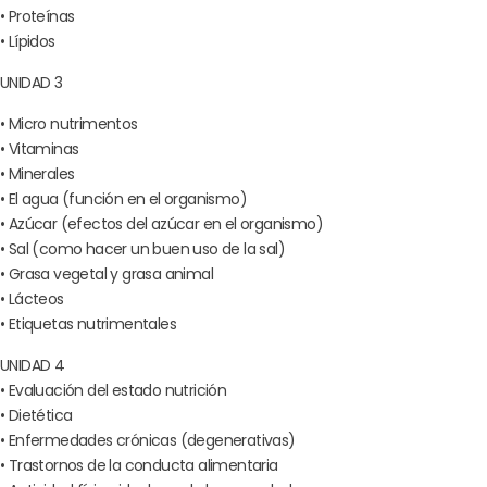
• Proteínas
• Lípidos
UNIDAD 3
• Micro nutrimentos
• Vitaminas
• Minerales
• El agua (función en el organismo)
• Azúcar (efectos del azúcar en el organismo)
• Sal (como hacer un buen uso de la sal)
• Grasa vegetal y grasa animal
• Lácteos
• Etiquetas nutrimentales
UNIDAD 4
• Evaluación del estado nutrición
• Dietética
• Enfermedades crónicas (degenerativas)
• Trastornos de la conducta alimentaria