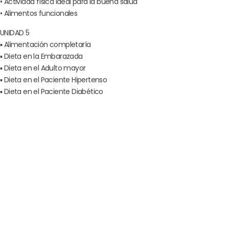
• Actividad física ideal para la buena salud
• Alimentos funcionales
UNIDAD 5
▪ Alimentación completaría
▪ Dieta en la Embarazada
▪ Dieta en el Adulto mayor
▪ Dieta en el Paciente Hipertenso
▪ Dieta en el Paciente Diabético