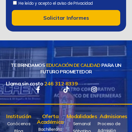
He leído y acepto el aviso de Privacidad
Solicitar Informes
TE BRINDAMOS
EDUCACIÓN DE CALIDAD
PARA UN
FUTURO PROMETEDOR
Llama sin costo
246 312 8339
Institución
Oferta
Modalidades
Admisiones
Académica
Conócenos
Semanal
Proceso de
Bachillerato
Admisión
Blog
Sábatino