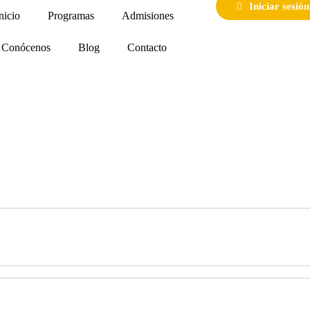
Iniciar sesión
nicio
Programas
Admisiones
Conócenos
Blog
Contacto