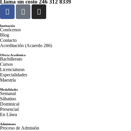
Llama sin costo
246 312 8339
Institución
Conócenos
Blog
Contacto
Acreditación (Acuerdo 286)
Oferta Académica
Bachillerato
Cursos
Licenciaturas
Especialidades
Maestría
Modalidades
Semanal
Sábatino
Dominical
Presencial
En Línea
Admisiones
Proceso de Admisión