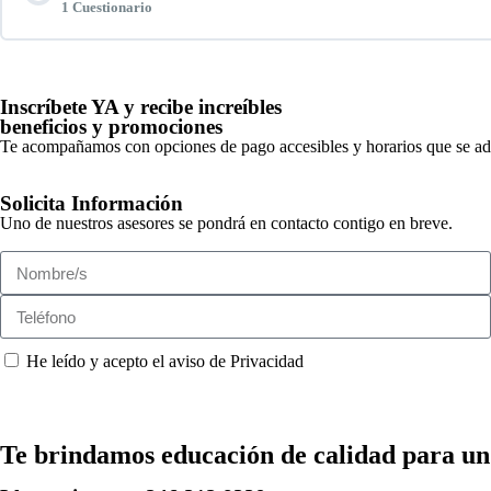
1 Cuestionario
Intro
Contenido de la Lección
Inscríbete YA y recibe increíbles
beneficios y promociones
Test 1
Te acompañamos con opciones de pago accesibles y horarios que se ada
Solicita Información
Uno de nuestros asesores se pondrá en contacto contigo en breve.
He leído y acepto el aviso de Privacidad
Te brindamos
educación de calidad
para un