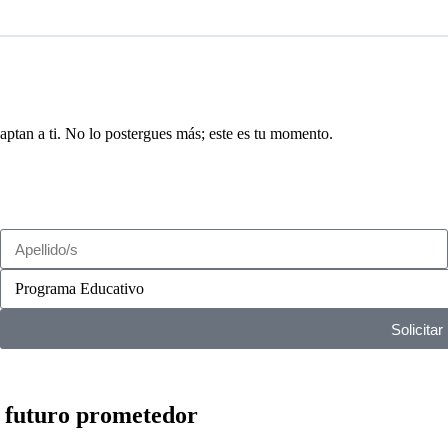
ptan a ti. No lo postergues más; este es tu momento.
Solicitar
 futuro prometedor