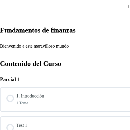
I
Fundamentos de finanzas
Bienvenido a este maravilloso mundo
Contenido del Curso
Parcial 1
1. Introducción
1 Tema
Contenido de la Lección
Test 1