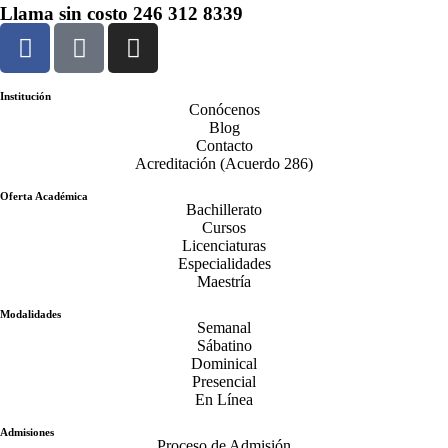
Llama sin costo
246 312 8339
Institución
Conócenos
Blog
Contacto
Acreditación (Acuerdo 286)
Oferta Académica
Bachillerato
Cursos
Licenciaturas
Especialidades
Maestría
Modalidades
Semanal
Sábatino
Dominical
Presencial
En Línea
Admisiones
Proceso de Admisión