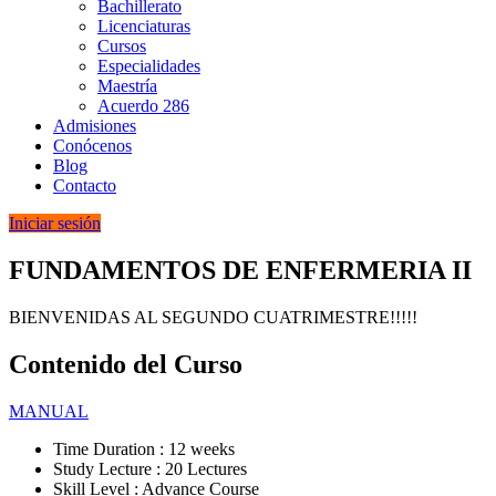
Bachillerato
Licenciaturas
Cursos
Especialidades
Maestría
Acuerdo 286
Admisiones
Conócenos
Blog
Contacto
Iniciar sesión
FUNDAMENTOS DE ENFERMERIA II
BIENVENIDAS AL SEGUNDO CUATRIMESTRE!!!!!
Contenido del Curso
MANUAL
Time Duration : 12 weeks
Study Lecture : 20 Lectures
Skill Level : Advance Course