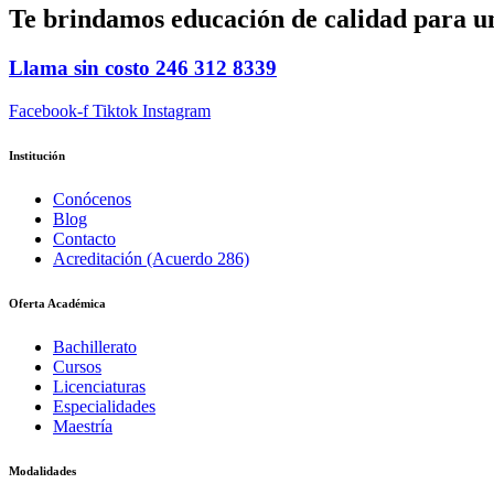
Te brindamos
educación de calidad
para u
Llama sin costo
246 312 8339
Facebook-f
Tiktok
Instagram
Institución
Conócenos
Blog
Contacto
Acreditación (Acuerdo 286)
Oferta Académica
Bachillerato
Cursos
Licenciaturas
Especialidades
Maestría
Modalidades