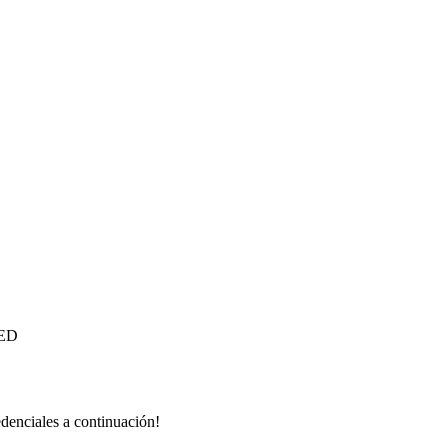
ED
redenciales a continuación!