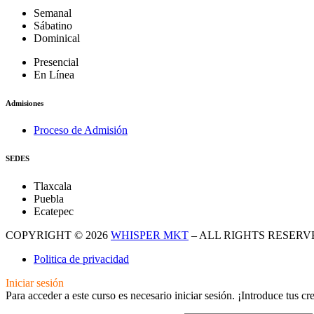
Semanal
Sábatino
Dominical
Presencial
En Línea
Admisiones
Proceso de Admisión
SEDES
Tlaxcala
Puebla
Ecatepec
COPYRIGHT © 2026
WHISPER MKT
– ALL RIGHTS RESERV
Politica de privacidad
Iniciar sesión
Para acceder a este curso es necesario iniciar sesión. ¡Introduce tus c