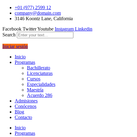
+01 (977) 2599 12
company@domain.com
3146 Koontz Lane, California
Facebook
Twitter
Youtube
Instagram
Linkedin
Search
Iniciar sesión
Inicio
Programas
Bachillerato
Licenciaturas
Cursos
Especialidades
Maestría
Acuerdo 286
Admisiones
Conócenos
Blog
Contacto
Inicio
Programas