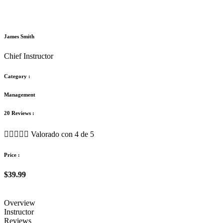
James Smith
Chief Instructor
Category :
Management
20 Reviews :





Valorado con 4 de 5
Price :
$39.99
Overview
Instructor
Reviews