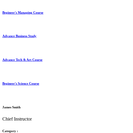
Begineer's Managing Course
Advance Business Study
Advance Tech & Art Course
Begineer's Science Course
James Smith
Chief Instructor
Category :