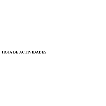
HOJA DE ACTIVIDADES