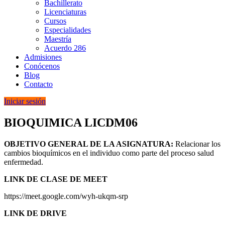
Bachillerato
Licenciaturas
Cursos
Especialidades
Maestría
Acuerdo 286
Admisiones
Conócenos
Blog
Contacto
Iniciar sesión
BIOQUIMICA LICDM06
OBJETIVO GENERAL DE LA ASIGNATURA:
Relacionar los
cambios bioquímicos en el individuo como parte del proceso salud
enfermedad.
LINK DE CLASE DE MEET
https://meet.google.com/wyh-ukqm-srp
LINK DE DRIVE