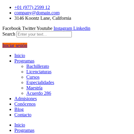
+01 (977) 2599 12
company@domain.com
3146 Koontz Lane, California
Facebook
Twitter
Youtube
Instagram
Linkedin
Search
Iniciar sesión
Inicio
Programas
Bachillerato
Licenciaturas
Cursos
Especialidades
Maestría
Acuerdo 286
Admisiones
Conócenos
Blog
Contacto
Inicio
Programas